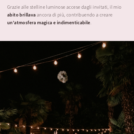
Grazie alle stelline luminose accese dagli invitati, il mio
abito brillava
ancora di più, contribuendo a creare
un'atmosfera magica e indimenticabile
.