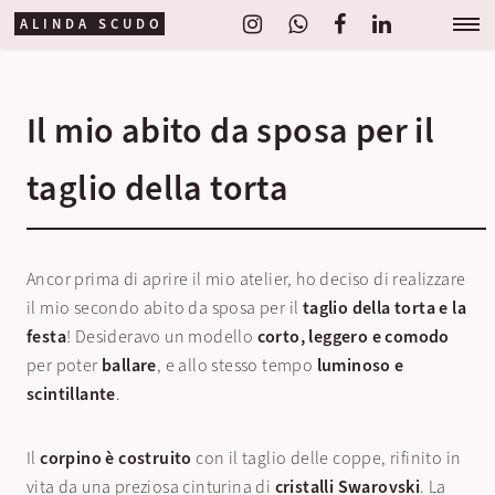
ALINDA SCUDO
Il mio abito da sposa per il
taglio della torta
Ancor prima di aprire il mio atelier, ho deciso di realizzare
il mio secondo abito da sposa per il
taglio della torta e la
festa
! Desideravo un modello
corto, leggero e comodo
per poter
ballare
, e allo stesso tempo
luminoso e
scintillante
.
Il
corpino è costruito
con il taglio delle coppe, rifinito in
vita da una preziosa cinturina di
cristalli Swarovski
. La