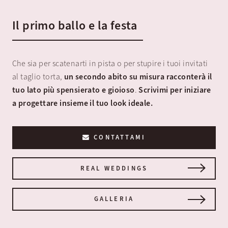
Il primo ballo e la festa
Che sia per scatenarti in pista o per stupire i tuoi invitati
al taglio torta,
un secondo abito su misura racconterà il
tuo lato più spensierato e gioioso
.
Scrivimi per iniziare
a progettare insieme il tuo look ideale.
CONTATTAMI
REAL WEDDINGS
GALLERIA