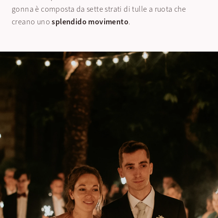
gonna è composta da sette strati di tulle a ruota che
creano uno
splendido movimento
.